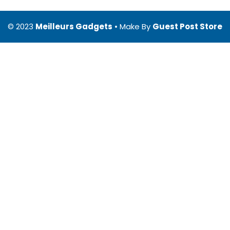
© 2023
Meilleurs Gadgets
• Make By
Guest Post Store