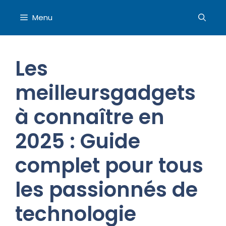
Aller
au
Menu
contenu
Les
meilleursgadgets
à connaître en
2025 : Guide
complet pour tous
les passionnés de
technologie