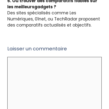
5. Où trouver des comparatifs fiables sur
les meilleursgadgets ?
Des sites spécialisés comme Les
Numériques, 01net, ou TechRadar proposent
des comparatifs actualisés et objectifs.
Laisser un commentaire
Commentaire