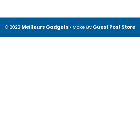
.
.
.
.
.
© 2023
Meilleurs Gadgets
• Make By
Guest Post Store