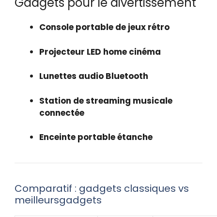
Gadgets pour le divertissement
Console portable de jeux rétro
Projecteur LED home cinéma
Lunettes audio Bluetooth
Station de streaming musicale
connectée
Enceinte portable étanche
Comparatif : gadgets classiques vs
meilleursgadgets